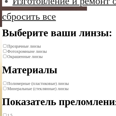
Изготовление и ремонт 
сбросить все
Выберите ваши линзы:
Прозрачные линзы
Фотохромныне линзы
Окрашенные линзы
Материалы
Полимерные (пластиковые) линзы
Минеральные (стеклянные) линзы
Показатель преломлени
1.5