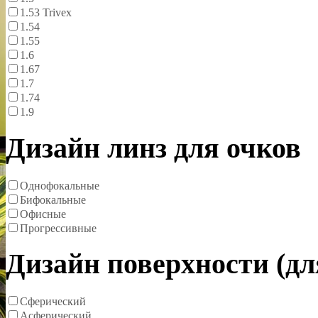
1.53 Trivex
1.54
1.55
1.6
1.67
1.7
1.74
1.9
Дизайн линз для очков
Однофокальные
Бифокальные
Офисные
Прогрессивные
Дизайн поверхности (д
Сферический
Асферический