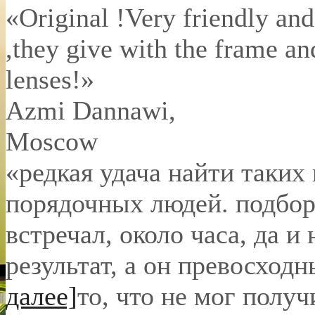
«Original !Very friendly and
,they give with the frame an
lenses!»
Azmi Dannawi
,
Moscow
«редкая удача найти таких
порядочных людей. подбор 
встречал, около часа, да и 
результат, а он превосход
далее]
то, что не мог полу