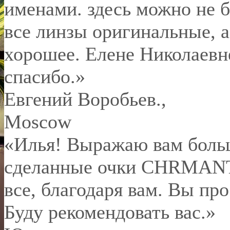
именами. здесь можно не б
все линзы оригинальные, а
хорошее. Елене Николаевн
спасибо.
»
Евгений Воробьев.
,
Moscow
«Илья! Выражаю вам боль
сделанные очки CHRMANT 
все, благодаря вам. Вы пр
Буду рекомендовать вас.»