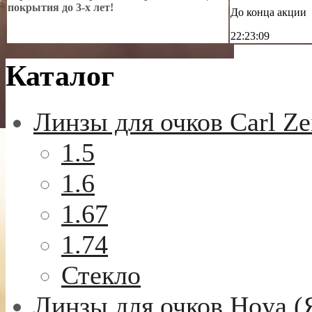
покрытия до 3-х лет!
До конца акции
22:23:07
Каталог
Линзы для очков Carl Ze
1.5
1.6
1.67
1.74
Стекло
Линзы для очков Hoya (