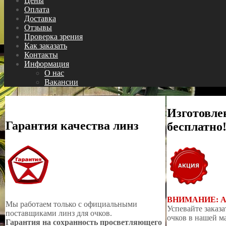
Цены
Оплата
Доставка
Отзывы
Проверка зрения
Как заказать
Контакты
Информация
О нас
Вакансии
Изготовле
Гарантия качества линз
бесплатно
ВНИМАНИЕ: 
Мы работаем только с официальными
Успевайте заказа
поставщиками линз для очков.
очков в нашей м
Гарантия на сохранность просветляющего