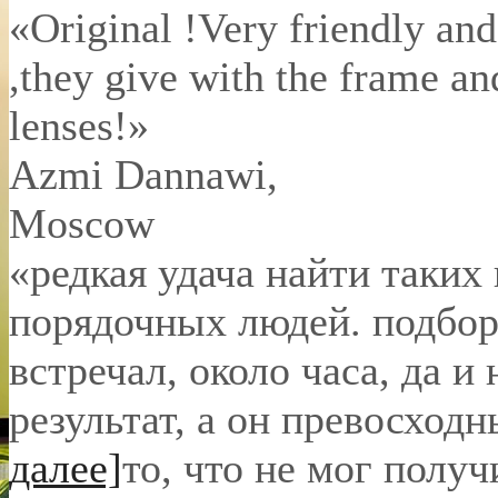
«Original !Very friendly and
,they give with the frame an
lenses!»
Azmi Dannawi
,
Moscow
«редкая удача найти таких
порядочных людей. подбор 
встречал, около часа, да и 
результат, а он превосход
далее]
то, что не мог полу