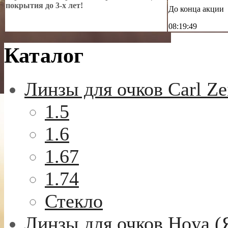
покрытия до 3-х лет!
До конца акции
08:19:48
Каталог
Линзы для очков Carl Ze
1.5
1.6
1.67
1.74
Стекло
Линзы для очков Hoya (