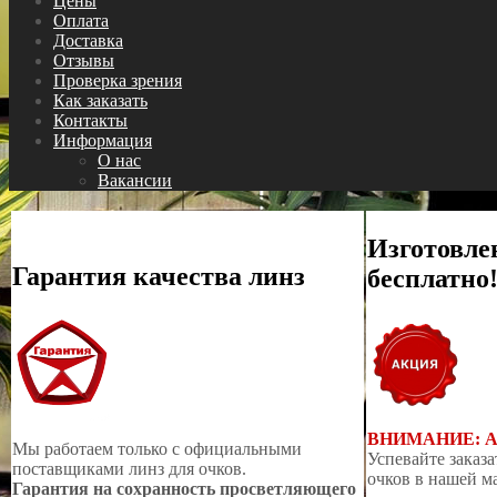
Цены
Оплата
Доставка
Отзывы
Проверка зрения
Как заказать
Контакты
Информация
О нас
Вакансии
Изготовле
Гарантия качества линз
бесплатно
ВНИМАНИЕ: 
Мы работаем только с официальными
Успевайте заказа
поставщиками линз для очков.
очков в нашей м
Гарантия на сохранность просветляющего