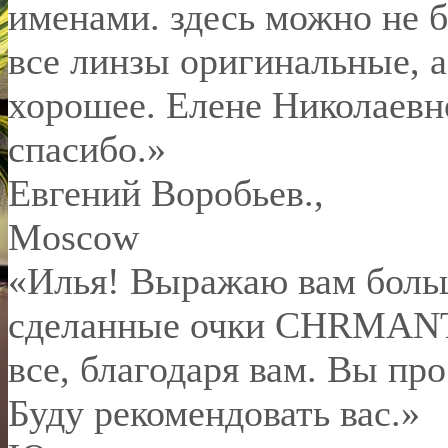
именами. здесь можно не б
все линзы оригинальные, а
хорошее. Елене Николаевн
спасибо.
»
Евгений Воробьев.
,
Moscow
«Илья! Выражаю вам боль
сделанные очки CHRMANT 
все, благодаря вам. Вы пр
Буду рекомендовать вас.»