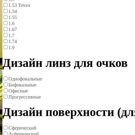
1.53 Trivex
1.54
1.55
1.6
1.67
1.7
1.74
1.9
Дизайн линз для очков
Однофокальные
Бифокальные
Офисные
Прогрессивные
Дизайн поверхности (д
Сферический
Асферический