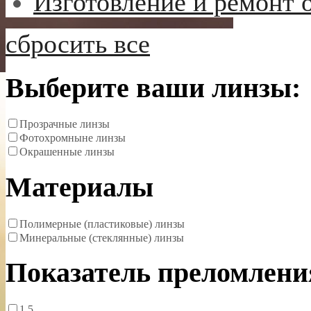
Изготовление и ремонт 
сбросить все
Выберите ваши линзы:
Прозрачные линзы
Фотохромныне линзы
Окрашенные линзы
Материалы
Полимерные (пластиковые) линзы
Минеральные (стеклянные) линзы
Показатель преломлени
1.5