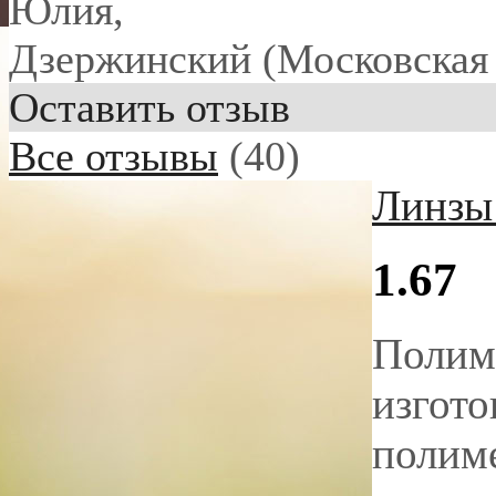
Юлия
,
Дзержинский (Московская 
Оставить отзыв
Все отзывы
(40)
Линзы 
1.67
Полим
изгото
полиме