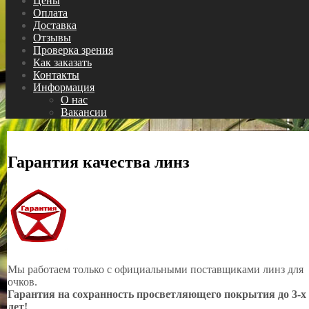
Цены
Оплата
Доставка
Отзывы
Проверка зрения
Как заказать
Контакты
Информация
О нас
Вакансии
Гарантия качества линз
Мы работаем только с официальными поставщиками линз для
очков.
Гарантия на сохранность просветляющего покрытия до 3-х
лет!