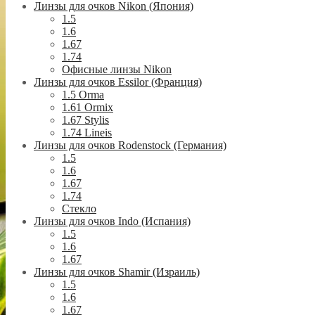
Линзы для очков Nikon (Япония)
1.5
1.6
1.67
1.74
Офисные линзы Nikon
Линзы для очков Essilor (Франция)
1.5 Orma
1.61 Ormix
1.67 Stylis
1.74 Lineis
Линзы для очков Rodenstock (Германия)
1.5
1.6
1.67
1.74
Стекло
Линзы для очков Indo (Испания)
1.5
1.6
1.67
Линзы для очков Shamir (Израиль)
1.5
1.6
1.67