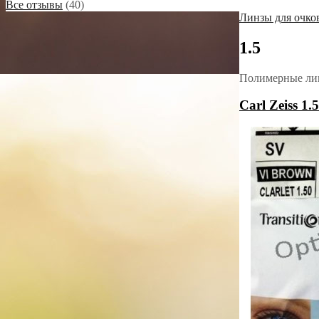
Все отзывы
(40)
Линзы для очков
1.5
Полимерные линз
Carl Zeiss 1.