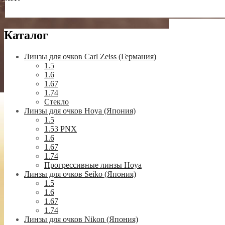
Каталог
Линзы для очков Carl Zeiss (Германия)
1.5
1.6
1.67
1.74
Стекло
Линзы для очков Hoya (Япония)
1.5
1.53 PNX
1.6
1.67
1.74
Прогрессивные линзы Hoya
Линзы для очков Seiko (Япония)
1.5
1.6
1.67
1.74
Линзы для очков Nikon (Япония)