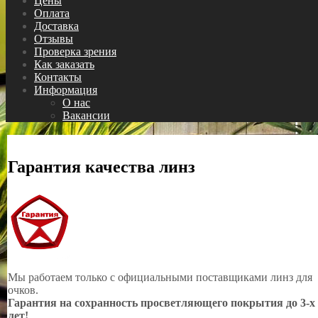
Цены
Оплата
Доставка
Отзывы
Проверка зрения
Как заказать
Контакты
Информация
О нас
Вакансии
Гарантия качества линз
Мы работаем только с официальными поставщиками линз для
очков.
Гарантия на сохранность просветляющего покрытия до 3-х
лет!