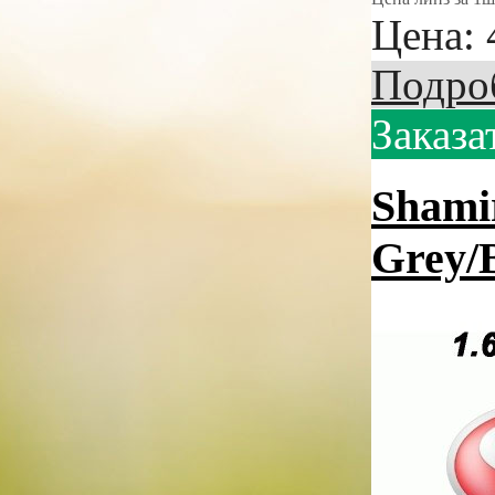
Цена:
Подро
Заказа
Shamir
Grey/