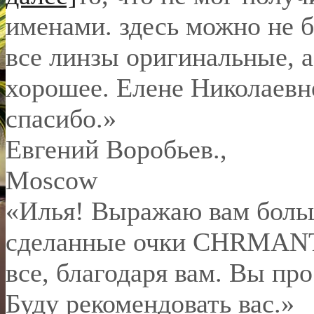
именами. здесь можно не б
все линзы оригинальные, а
хорошее. Елене Николаевн
спасибо.
»
Евгений Воробьев.
,
Moscow
«Илья! Выражаю вам боль
сделанные очки CHRMANT 
все, благодаря вам. Вы пр
Буду рекомендовать вас.»