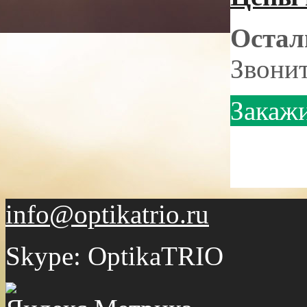
Остал
Звонит
Закажи
,
info@optikatrio.ru
Skype: OptikaTRIO