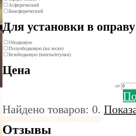
Асферический
Биасферический
Для установки в оправу
Ободковую
Полуободковую (на леске)
Безободковую (винты/втулки)
Цена
от
По
Найдено товаров:
0
.
Показ
Отзывы