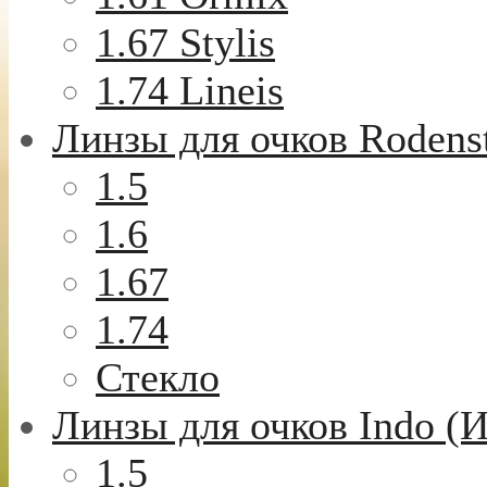
1.67 Stylis
1.74 Lineis
Линзы для очков Rodens
1.5
1.6
1.67
1.74
Стекло
Линзы для очков Indo (
1.5