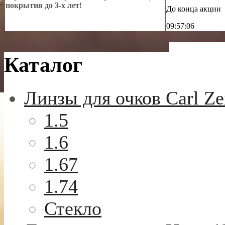
покрытия до 3-х лет!
До конца акции
09:57:04
Каталог
Линзы для очков Carl Ze
1.5
1.6
1.67
1.74
Стекло