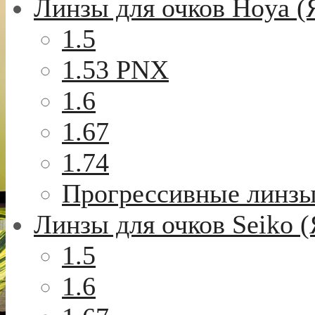
Линзы для очков Hoya (
1.5
1.53 PNX
1.6
1.67
1.74
Прогрессивные линз
Линзы для очков Seiko 
1.5
1.6