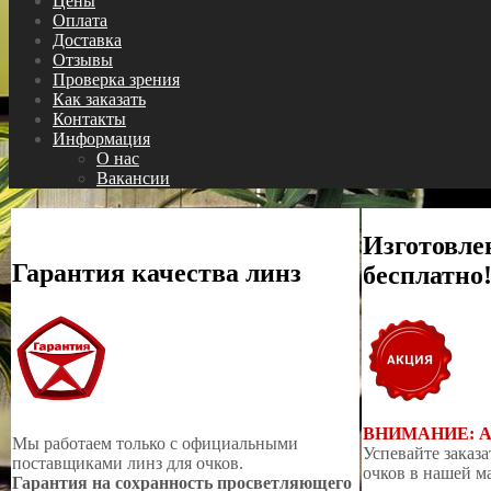
Цены
Оплата
Доставка
Отзывы
Проверка зрения
Как заказать
Контакты
Информация
О нас
Вакансии
Изготовле
Гарантия качества линз
бесплатно
ВНИМАНИЕ: 
Мы работаем только с официальными
Успевайте заказа
поставщиками линз для очков.
очков в нашей м
Гарантия на сохранность просветляющего