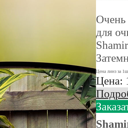
Очень
для оч
Shamir
Затемн
Цена линз за 1ш
Цена:
Подро
Заказа
Shamir