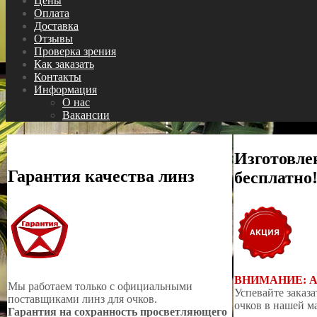
Цены
Оплата
Доставка
Отзывы
Проверка зрения
Как заказать
Контакты
Информация
О нас
Вакансии
Изготовле
Гарантия качества линз
бесплатно
ВНИМАНИЕ: 
Мы работаем только с официальными
Успевайте заказа
поставщиками линз для очков.
очков в нашей м
Гарантия на сохранность просветляющего