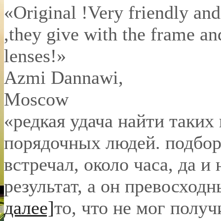
«Original !Very friendly and
,they give with the frame an
lenses!»
Azmi Dannawi
,
Moscow
«редкая удача найти таких
порядочных людей. подбор 
встречал, около часа, да и 
результат, а он превосход
далее]
то, что не мог полу