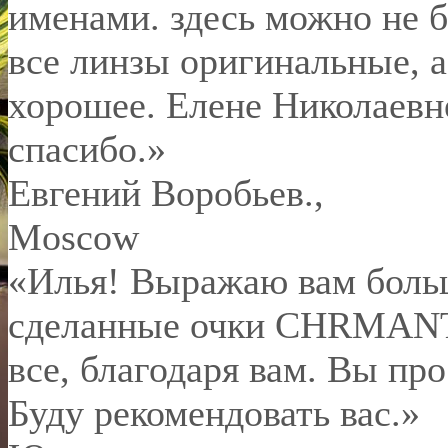
именами. здесь можно не б
все линзы оригинальные, а
хорошее. Елене Николаевн
спасибо.
»
Евгений Воробьев.
,
Moscow
«Илья! Выражаю вам боль
сделанные очки CHRMANT 
все, благодаря вам. Вы пр
Буду рекомендовать вас.»