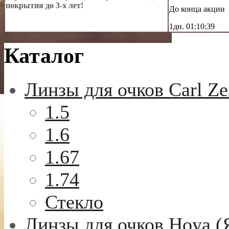
покрытия до 3-х лет!
До конца акции
1дн.
01:10:37
Каталог
Линзы для очков Carl Ze
1.5
1.6
1.67
1.74
Стекло
Линзы для очков Hoya (