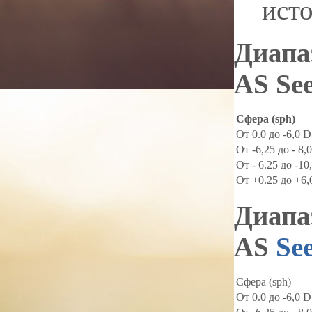
ист
Диапа
AS Se
Сфера (sph)
От 0.0 до -6,0 D
От -6,25 до - 8,
От - 6.25 до -10
От +0.25 до +6,
Диапа
AS
Se
Сфера (sph)
От 0.0 до -6,0 D