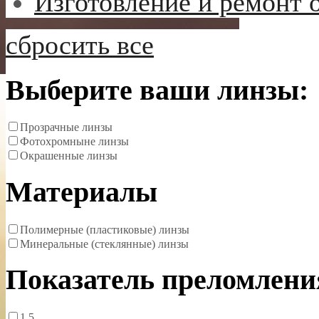
Изготовление и ремонт 
сбросить все
Выберите ваши линзы:
Прозрачные линзы
Фотохромныне линзы
Окрашенные линзы
Материалы
Полимерные (пластиковые) линзы
Минеральные (стеклянные) линзы
Показатель преломлени
1.5