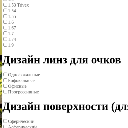
1.53 Trivex
1.54
1.55
1.6
1.67
1.7
1.74
1.9
Дизайн линз для очков
Однофокальные
Бифокальные
Офисные
Прогрессивные
Дизайн поверхности (д
Сферический
Асферический