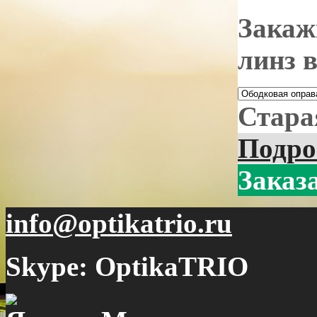
Закаж
линз 
Стара
Подро
Заказ
info@optikatrio.ru
Skype: OptikaTRIO