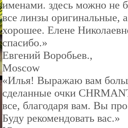
именами. здесь можно не б
все линзы оригинальные, а
хорошее. Елене Николаевн
спасибо.
»
Евгений Воробьев.
,
Moscow
«Илья! Выражаю вам боль
сделанные очки CHRMANT 
все, благодаря вам. Вы пр
Буду рекомендовать вас.»