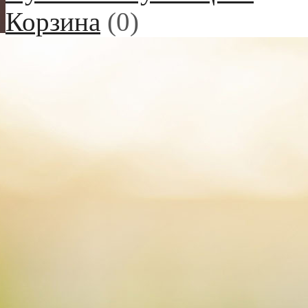
Корзина
(
0
)