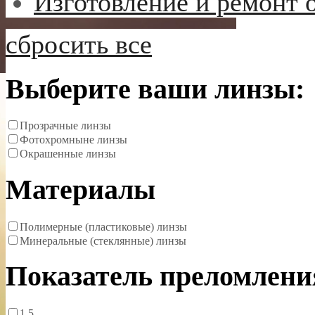
Изготовление и ремонт 
сбросить все
Выберите ваши линзы:
Прозрачные линзы
Фотохромныне линзы
Окрашенные линзы
Материалы
Полимерные (пластиковые) линзы
Минеральные (стеклянные) линзы
Показатель преломлени
1.5