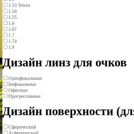
1.53 Trivex
1.54
1.55
1.6
1.67
1.7
1.74
1.9
Дизайн линз для очков
Однофокальные
Бифокальные
Офисные
Прогрессивные
Дизайн поверхности (д
Сферический
Асферический