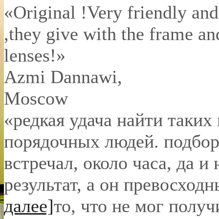
«Original !Very friendly and
,they give with the frame an
lenses!»
Azmi Dannawi
,
Moscow
«редкая удача найти таких
порядочных людей. подбор 
встречал, около часа, да и 
результат, а он превосход
далее]
то, что не мог полу