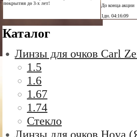
покрытия до 3-х лет!
До конца акции
1дн.
04:16:07
Каталог
Линзы для очков Carl Ze
1.5
1.6
1.67
1.74
Стекло
Линзы для очков Hoya (