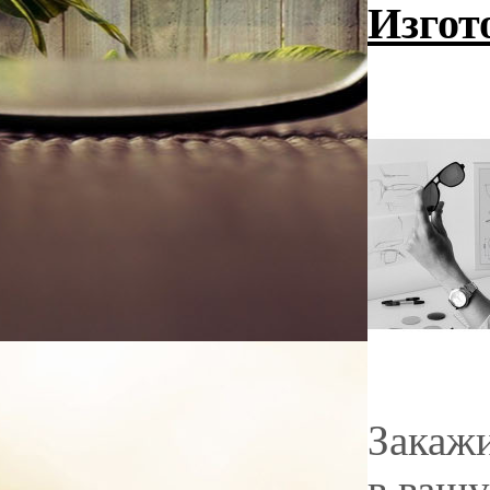
Изгот
Закажи
в вашу