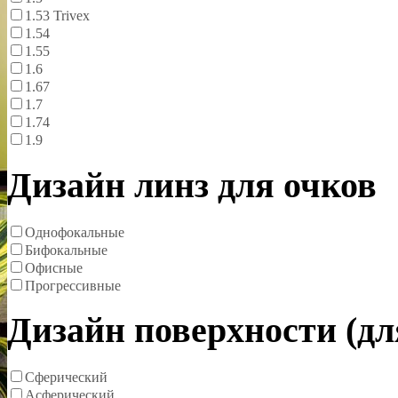
1.53 Trivex
1.54
1.55
1.6
1.67
1.7
1.74
1.9
Дизайн линз для очков
Однофокальные
Бифокальные
Офисные
Прогрессивные
Дизайн поверхности (д
Сферический
Асферический