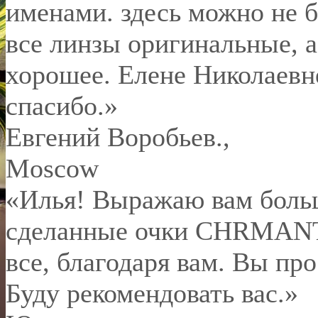
именами. здесь можно не б
все линзы оригинальные, а
хорошее. Елене Николаевн
спасибо.
»
Евгений Воробьев.
,
Moscow
«Илья! Выражаю вам боль
сделанные очки CHRMANT 
все, благодаря вам. Вы пр
Буду рекомендовать вас.»