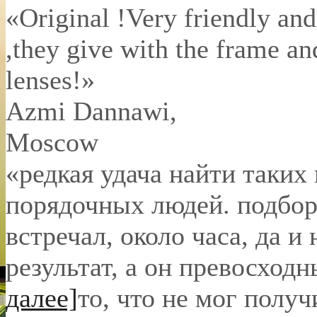
«Original !Very friendly and
,they give with the frame an
lenses!»
Azmi Dannawi
,
Moscow
«редкая удача найти таких
порядочных людей. подбор 
встречал, около часа, да и 
результат, а он превосход
далее]
то, что не мог полу