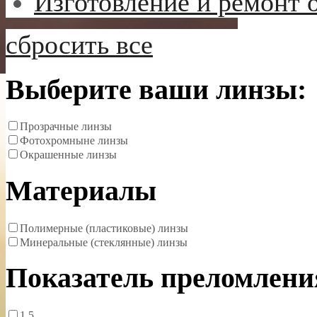
Изготовление и ремонт 
сбросить все
Выберите ваши линзы:
Прозрачные линзы
Фотохромныне линзы
Окрашенные линзы
Материалы
Полимерные (пластиковые) линзы
Минеральные (стеклянные) линзы
Показатель преломлени
1.5