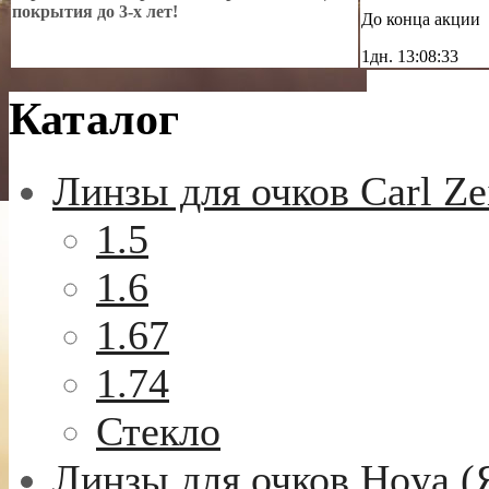
покрытия до 3-х лет!
До конца акции
1дн.
13:08:31
Каталог
Линзы для очков Carl Ze
1.5
1.6
1.67
1.74
Стекло
Линзы для очков Hoya (