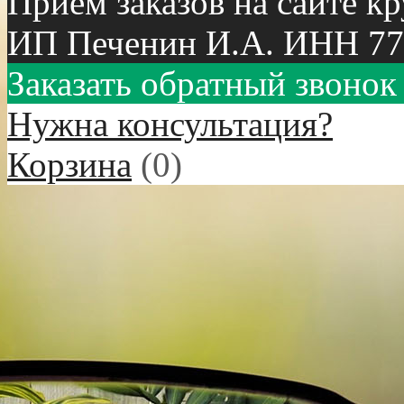
Приём заказов на сайте к
ИП Печенин И.А. ИНН 77
Заказать обратный звонок
Нужна консультация?
Корзина
(
0
)