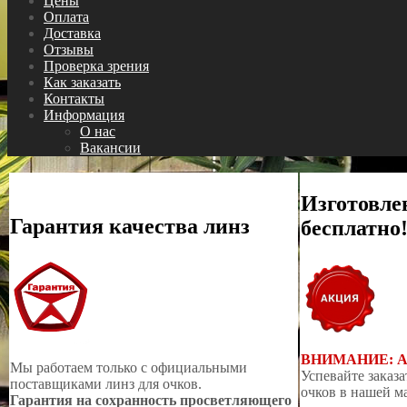
Цены
Оплата
Доставка
Отзывы
Проверка зрения
Как заказать
Контакты
Информация
О нас
Вакансии
Изготовле
Гарантия качества линз
бесплатно
ВНИМАНИЕ: 
Мы работаем только с официальными
Успевайте заказа
поставщиками линз для очков.
очков в нашей м
Гарантия на сохранность просветляющего