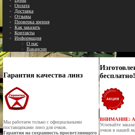
Цены
Оплата
Доставка
Отзывы
Проверка зрения
Как заказать
Контакты
Информация
О нас
Вакансии
Изготовле
Гарантия качества линз
бесплатно
ВНИМАНИЕ: 
Мы работаем только с официальными
Успевайте заказа
поставщиками линз для очков.
очков в нашей м
Гарантия на сохранность просветляющего