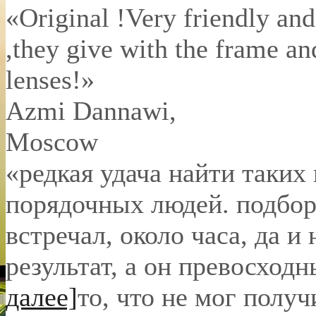
«Original !Very friendly and
,they give with the frame an
lenses!»
Azmi Dannawi
,
Moscow
«редкая удача найти таких
порядочных людей. подбор 
встречал, около часа, да и 
результат, а он превосход
далее]
то, что не мог полу