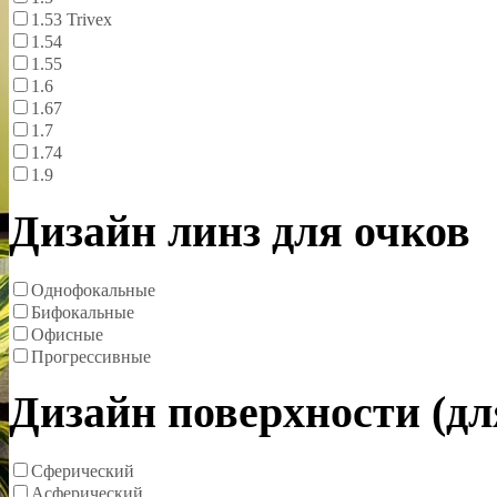
1.53 Trivex
1.54
1.55
1.6
1.67
1.7
1.74
1.9
Дизайн линз для очков
Однофокальные
Бифокальные
Офисные
Прогрессивные
Дизайн поверхности (д
Сферический
Асферический