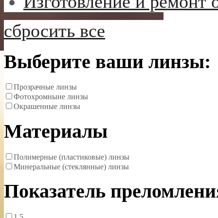
Изготовление и ремонт 
сбросить все
Выберите ваши линзы:
Прозрачные линзы
Фотохромныне линзы
Окрашенные линзы
Материалы
Полимерные (пластиковые) линзы
Минеральные (стеклянные) линзы
Показатель преломлени
1.5