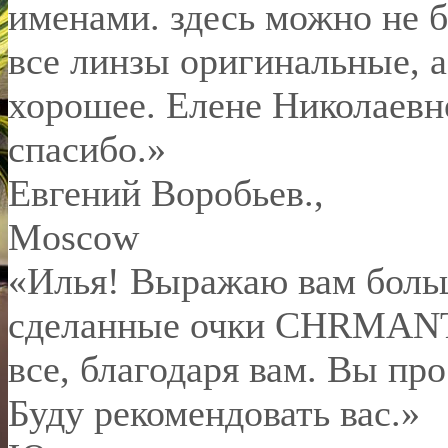
именами. здесь можно не б
все линзы оригинальные, а
хорошее. Елене Николаевн
спасибо.
»
Евгений Воробьев.
,
Moscow
«Илья! Выражаю вам боль
сделанные очки CHRMANT 
все, благодаря вам. Вы пр
Буду рекомендовать вас.»