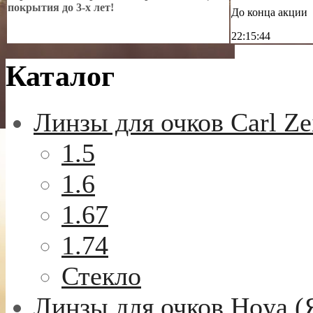
покрытия до 3-х лет!
До конца акции
22:15:43
Каталог
Линзы для очков Carl Ze
1.5
1.6
1.67
1.74
Стекло
Линзы для очков Hoya (