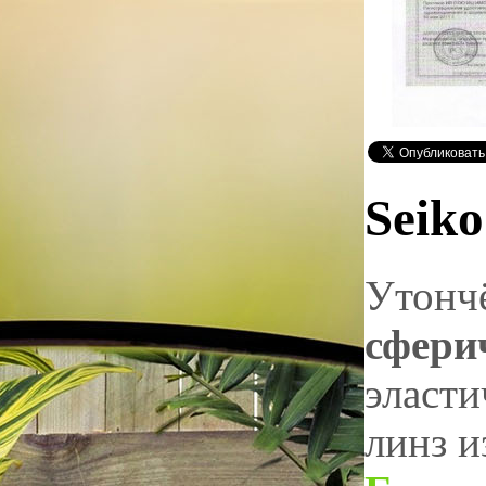
Seiko
Утончё
сфери
эласти
линз и