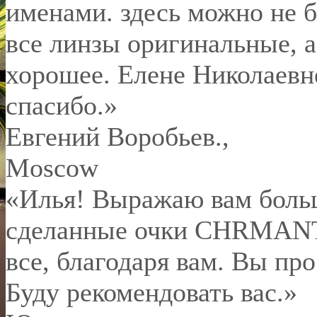
именами. здесь можно не б
все линзы оригинальные, а
хорошее. Елене Николаевн
спасибо.
»
Евгений Воробьев.
,
Moscow
«Илья! Выражаю вам боль
сделанные очки CHRMANT 
все, благодаря вам. Вы пр
Буду рекомендовать вас.»