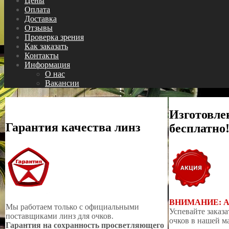
Цены
Оплата
Доставка
Отзывы
Проверка зрения
Как заказать
Контакты
Информация
О нас
Вакансии
Изготовле
Гарантия качества линз
бесплатно
ВНИМАНИЕ: 
Мы работаем только с официальными
Успевайте заказа
поставщиками линз для очков.
очков в нашей м
Гарантия на сохранность просветляющего