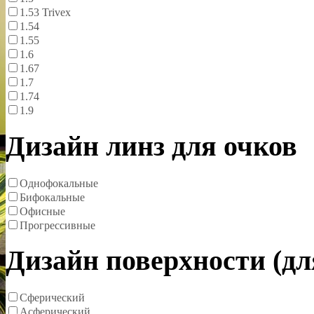
1.53 Trivex
1.54
1.55
1.6
1.67
1.7
1.74
1.9
Дизайн линз для очков
Однофокальные
Бифокальные
Офисные
Прогрессивные
Дизайн поверхности (д
Сферический
Асферический