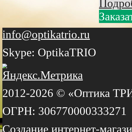
Подро
Заказа
info@optikatrio.ru
Skype: OptikaTRIO
2012-2026 © «Оптика ТР
ОГРН: 306770000333271
Создание интернет-мага