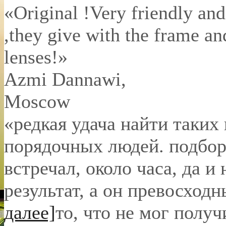
«Original !Very friendly and
,they give with the frame an
lenses!»
Azmi Dannawi
,
Moscow
«редкая удача найти таких
порядочных людей. подбор 
встречал, около часа, да и 
результат, а он превосход
далее]
то, что не мог полу