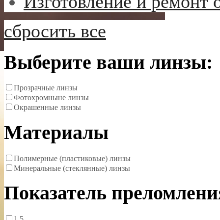
Изготовление и ремонт 
сбросить все
Выберите ваши линзы:
Прозрачные линзы
Фотохромныне линзы
Окрашенные линзы
Материалы
Полимерные (пластиковые) линзы
Минеральные (стеклянные) линзы
Показатель преломлени
1.5