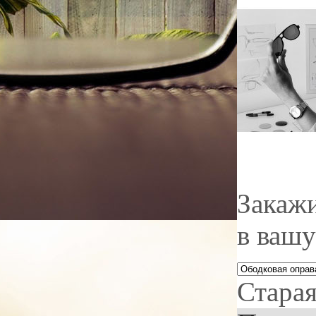
Закажи
в вашу
Старая