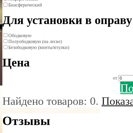
Биасферический
Для установки в оправу
Ободковую
Полуободковую (на леске)
Безободковую (винты/втулки)
Цена
от
По
Найдено товаров:
0
.
Показ
Отзывы