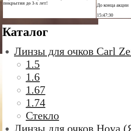
покрытия до 3-х лет!
До конца акции
15:47:29
Каталог
Линзы для очков Carl Ze
1.5
1.6
1.67
1.74
Стекло
Линзы для очков Hoya (