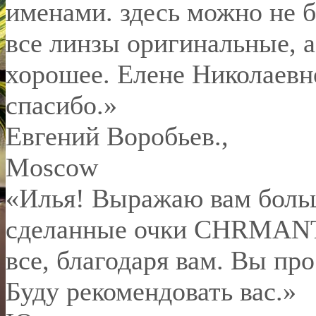
именами. здесь можно не б
все линзы оригинальные, а
хорошее. Елене Николаевн
спасибо.
»
Евгений Воробьев.
,
Moscow
«Илья! Выражаю вам боль
сделанные очки CHRMANT 
все, благодаря вам. Вы пр
Буду рекомендовать вас.»