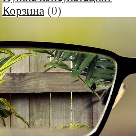
Корзина
(
0
)