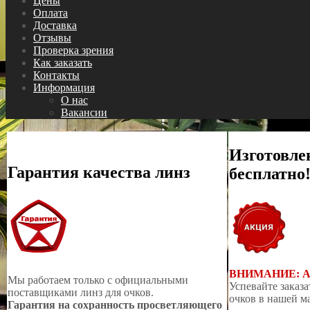
Цены
Оплата
Доставка
Отзывы
Проверка зрения
Как заказать
Контакты
Информация
О нас
Вакансии
Изготовле
Гарантия качества линз
бесплатно
ВНИМАНИЕ: 
Мы работаем только с официальными
Успевайте заказа
поставщиками линз для очков.
очков в нашей м
Гарантия на сохранность просветляющего