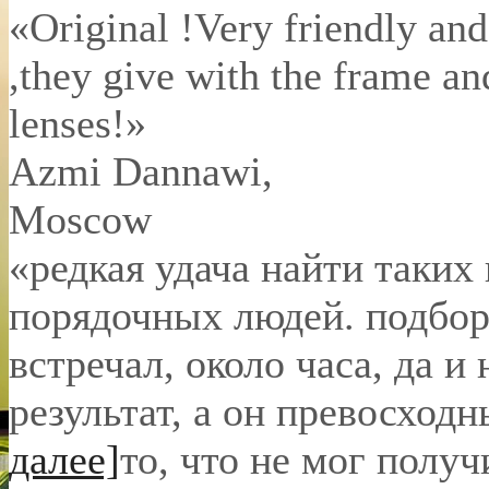
«Original !Very friendly and
,they give with the frame an
lenses!»
Azmi Dannawi
,
Moscow
«редкая удача найти таких
порядочных людей. подбор 
встречал, около часа, да и 
результат, а он превосход
далее]
то, что не мог полу