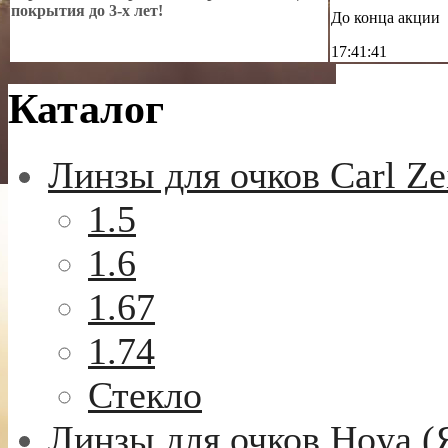
покрытия до 3-х лет!
До конца акции
17:41:40
Каталог
Линзы для очков Carl Ze
1.5
1.6
1.67
1.74
Стекло
Линзы для очков Hoya (