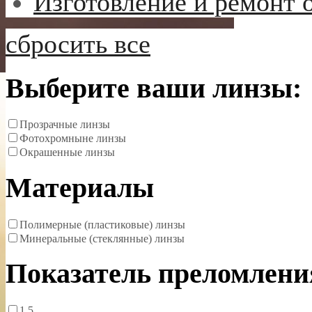
Изготовление и ремонт 
сбросить все
Выберите ваши линзы:
Прозрачные линзы
Фотохромныне линзы
Окрашенные линзы
Материалы
Полимерные (пластиковые) линзы
Минеральные (стеклянные) линзы
Показатель преломлени
1.5