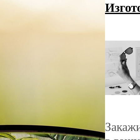
Изгот
Закажи