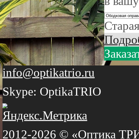
в вашу
Старая
Подро
Заказа
info@optikatrio.ru
Skype: OptikaTRIO
2012-2026 © «Оптика ТР