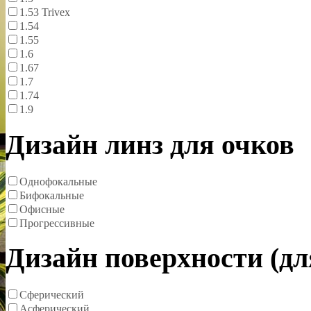
1.53 Trivex
1.54
1.55
1.6
1.67
1.7
1.74
1.9
Дизайн линз для очков
Однофокальные
Бифокальные
Офисные
Прогрессивные
Дизайн поверхности (д
Сферический
Асферический