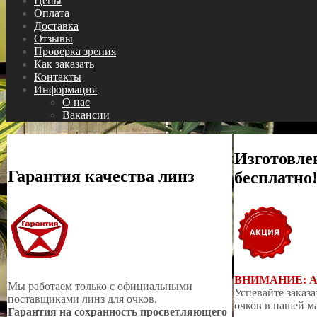
Цены
Оплата
Доставка
Отзывы
Проверка зрения
Как заказать
Контакты
Информация
О нас
Вакансии
Изготовле
Гарантия качества линз
бесплатно
ВНИМАНИЕ: 
Мы работаем только с официальными
Успевайте заказа
поставщиками линз для очков.
очков в нашей м
Гарантия на сохранность просветляющего