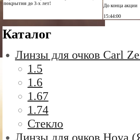
покрытия до 3-х лет!
До конца акции
15:43:58
Каталог
Линзы для очков Carl Ze
1.5
1.6
1.67
1.74
Стекло
Линзы для очков Hoya (