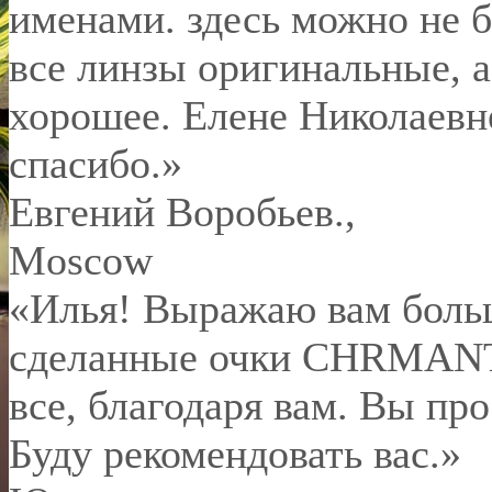
именами. здесь можно не б
все линзы оригинальные, а
хорошее. Елене Николаевн
спасибо.
»
Евгений Воробьев.
,
Moscow
«Илья! Выражаю вам боль
сделанные очки CHRMANT 
все, благодаря вам. Вы пр
Буду рекомендовать вас.»