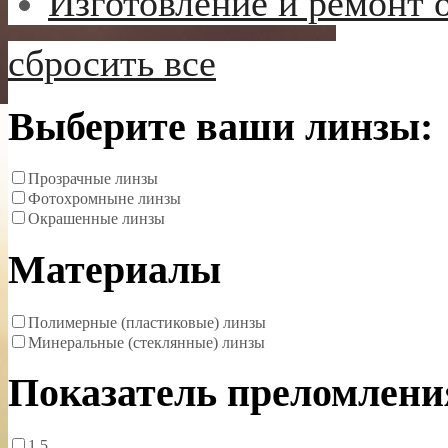
Изготовление и ремонт 
сбросить все
Выберите ваши линзы:
Прозрачные линзы
Фотохромныне линзы
Окрашенные линзы
Материалы
Полимерные (пластиковые) линзы
Минеральные (стеклянные) линзы
Показатель преломлени
1.5