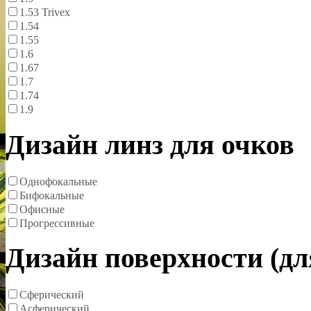
1.53 Trivex
1.54
1.55
1.6
1.67
1.7
1.74
1.9
Дизайн линз для очков
Однофокальные
Бифокальные
Офисные
Прогрессивные
Дизайн поверхности (д
Сферический
Асферический