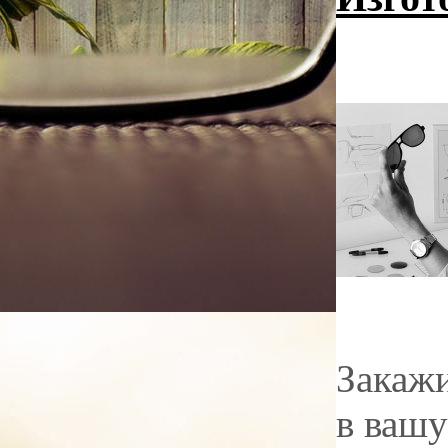
Закажи
в вашу