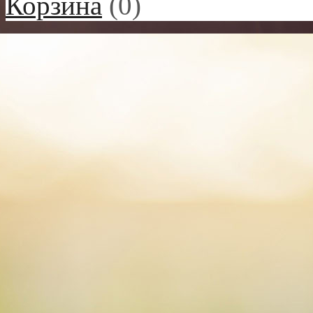
Корзина
(
0
)