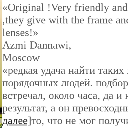
«Original !Very friendly and
,they give with the frame an
lenses!»
Azmi Dannawi
,
Moscow
«редкая удача найти таких
порядочных людей. подбор 
встречал, около часа, да и 
результат, а он превосход
далее]
то, что не мог полу