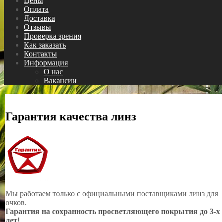
Цены
Оплата
Доставка
Отзывы
Проверка зрения
Как заказать
Контакты
Информация
О нас
Вакансии
Гарантия качества линз
Мы работаем только с официальными поставщиками линз для
очков.
Гарантия на сохранность просветляющего покрытия до 3-х
лет!