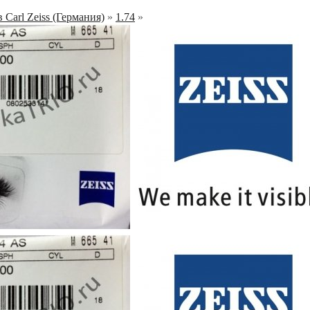
 Carl Zeiss (Германия)
»
1.74
»