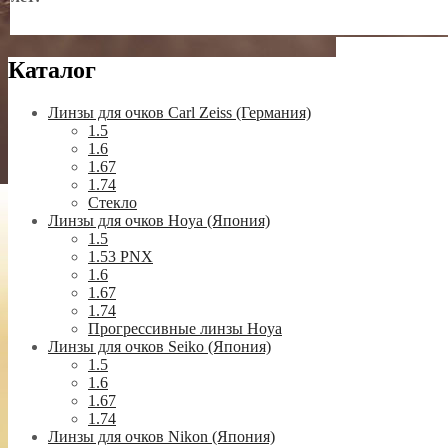
Каталог
Линзы для очков Carl Zeiss (Германия)
1.5
1.6
1.67
1.74
Стекло
Линзы для очков Hoya (Япония)
1.5
1.53 PNX
1.6
1.67
1.74
Прогрессивные линзы Hoya
Линзы для очков Seiko (Япония)
1.5
1.6
1.67
1.74
Линзы для очков Nikon (Япония)