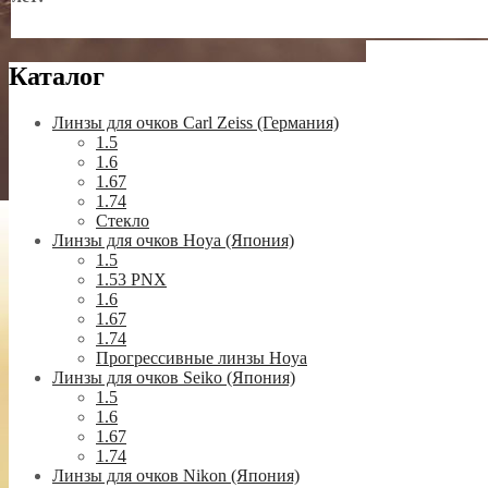
Каталог
Линзы для очков Carl Zeiss (Германия)
1.5
1.6
1.67
1.74
Стекло
Линзы для очков Hoya (Япония)
1.5
1.53 PNX
1.6
1.67
1.74
Прогрессивные линзы Hoya
Линзы для очков Seiko (Япония)
1.5
1.6
1.67
1.74
Линзы для очков Nikon (Япония)