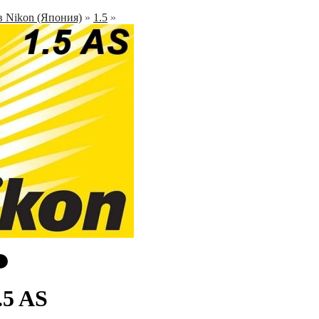
в Nikon (Япония)
»
1.5
»
.5 AS