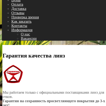
Цены
Оплата
Доставка
Отзывы
Проверка зрения
Как заказать
Контакты
Информация
О нас
Вакансии
Гарантия качества линз
Мы работаем только с официальными поставщиками линз для
очков.
Гарантия на сохранность просветляющего покрытия до 3-х
лет!