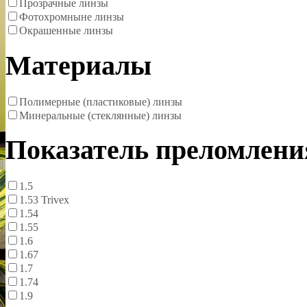
Прозрачные линзы
Фотохромныне линзы
Окрашенные линзы
Материалы
Полимерные (пластиковые) линзы
Минеральные (стеклянные) линзы
Показатель преломлени
1.5
1.53 Trivex
1.54
1.55
1.6
1.67
1.7
1.74
1.9