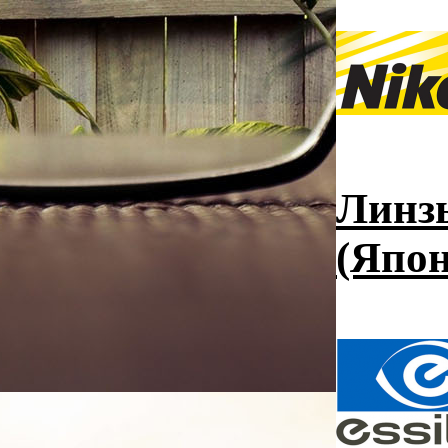
Линзы
(Япон