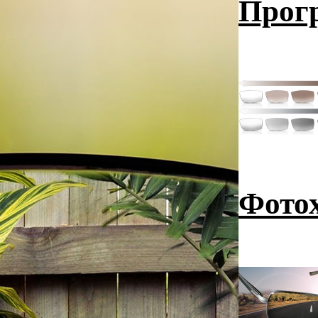
Прог
Фото