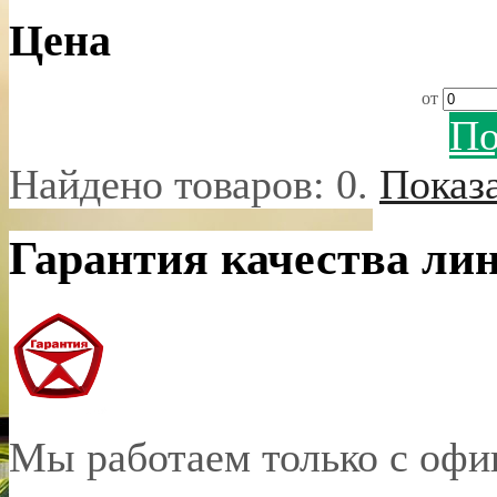
Цена
от
По
Найдено товаров:
0
.
Показ
Гарантия качества ли
Мы работаем только с оф