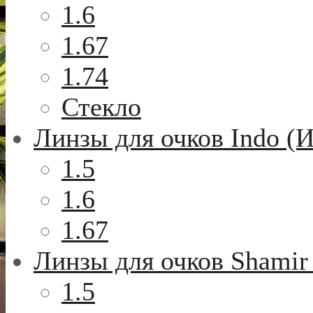
1.6
1.67
1.74
Стекло
Линзы для очков Indo (
1.5
1.6
1.67
Линзы для очков Shamir
1.5