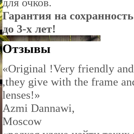
для очков.
Гарантия на сохранност
до 3-х лет!
Отзывы
«Original !Very friendly and
,they give with the frame an
lenses!»
Azmi Dannawi
,
Moscow