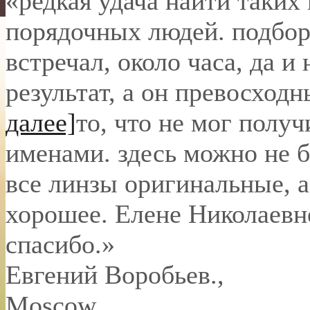
«редкая удача найти таких
порядочных людей. подбор 
встречал, около часа, да и 
результат, а он превосход
далее]
то, что не мог полу
именами. здесь можно не б
все линзы оригинальные, а
хорошее. Елене Николаевн
спасибо.
»
Евгений Воробьев.
,
Moscow