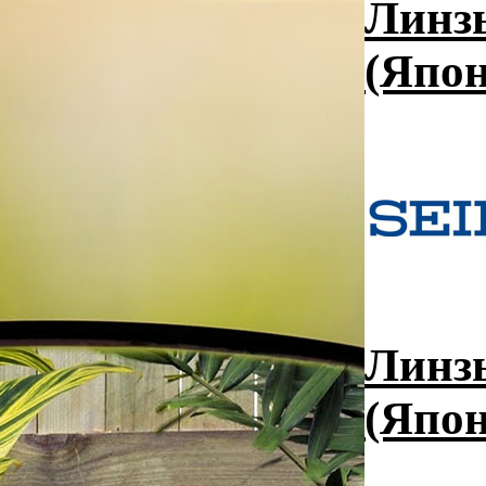
Линзы
(Япон
Линзы
(Япон