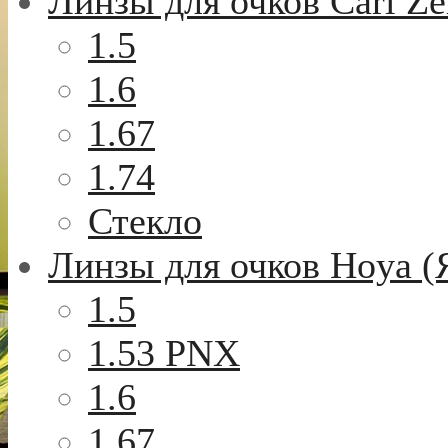
Линзы для очков Carl Ze
1.5
1.6
1.67
1.74
Стекло
Линзы для очков Hoya (
1.5
1.53 PNX
1.6
1.67