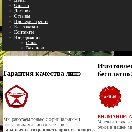
Цены
Оплата
Доставка
Отзывы
Проверка зрения
Как заказать
Контакты
Информация
О нас
Вакансии
Изготовле
Гарантия качества линз
бесплатно
ВНИМАНИЕ: 
Мы работаем только с официальными
Успевайте заказа
поставщиками линз для очков.
очков в нашей м
Гарантия на сохранность просветляющего