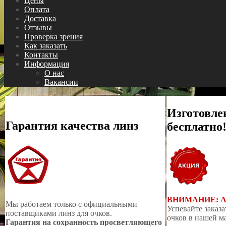
Цены
Оплата
Доставка
Отзывы
Проверка зрения
Как заказать
Контакты
Информация
О нас
Вакансии
Изготовле
Гарантия качества линз
бесплатно
ВНИМАНИЕ: 
Мы работаем только с официальными
Успевайте заказа
поставщиками линз для очков.
очков в нашей м
Гарантия на сохранность просветляющего