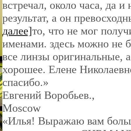
встречал, около часа, да и 
результат, а он превосход
далее]
то, что не мог полу
именами. здесь можно не б
все линзы оригинальные, а
хорошее. Елене Николаевн
спасибо.
»
Евгений Воробьев.
,
Moscow
«Илья! Выражаю вам боль