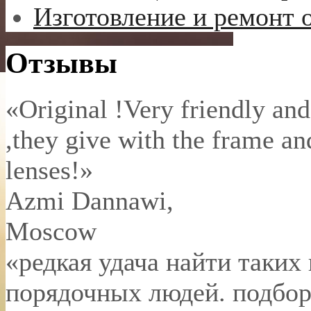
Изготовление и ремонт 
Отзывы
«Original !Very friendly and
,they give with the frame an
lenses!»
Azmi Dannawi
,
Moscow
«редкая удача найти таких
порядочных людей. подбор 