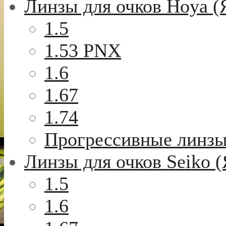
Линзы для очков Hoya (
1.5
1.53 PNX
1.6
1.67
1.74
Прогрессивные линз
Линзы для очков Seiko 
1.5
1.6