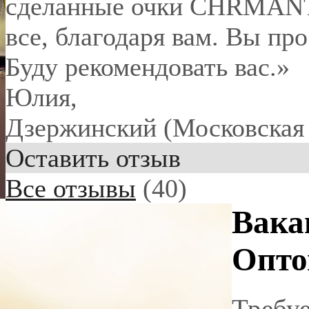
сделанные очки CHRMANT 
все, благодаря вам. Вы пр
Буду рекомендовать вас.»
Юлия
,
Дзержинский (Московская 
Оставить отзыв
Все отзывы
(40)
Вака
Опто
Требуе