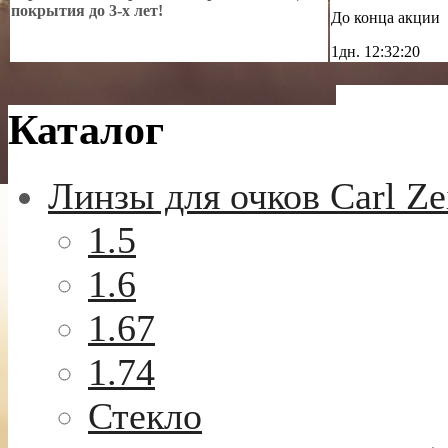
покрытия до 3-х лет!
До конца акции
1дн.
12:32:18
Каталог
Линзы для очков Carl Ze
1.5
1.6
1.67
1.74
Стекло