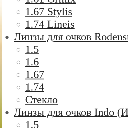
1.67 Stylis
1.74 Lineis
Линзы для очков Rodens
1.5
1.6
1.67
1.74
Стекло
Линзы для очков Indo (
1.5