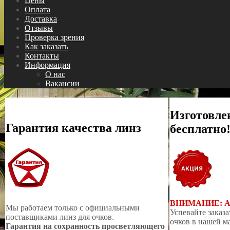
Цены
Оплата
Доставка
Отзывы
Проверка зрения
Как заказать
Контакты
Информация
О нас
Вакансии
Изготовле
Гарантия качества линз
бесплатно
ВНИМАНИЕ: 
Мы работаем только с официальными
Успевайте заказа
поставщиками линз для очков.
очков в нашей м
Гарантия на сохранность просветляющего