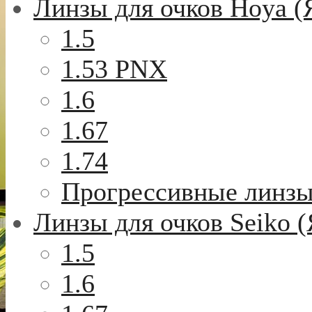
Линзы для очков Hoya (
1.5
1.53 PNX
1.6
1.67
1.74
Прогрессивные линз
Линзы для очков Seiko 
1.5
1.6