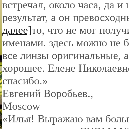
встречал, около часа, да и 
результат, а он превосход
далее]
то, что не мог полу
именами. здесь можно не б
все линзы оригинальные, а
хорошее. Елене Николаевн
спасибо.
»
Евгений Воробьев.
,
Moscow
«Илья! Выражаю вам боль