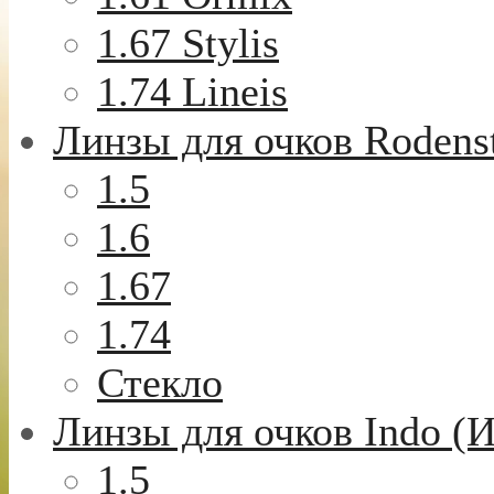
1.67 Stylis
1.74 Lineis
Линзы для очков Rodens
1.5
1.6
1.67
1.74
Стекло
Линзы для очков Indo (
1.5