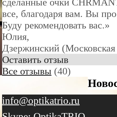
сделанные очки CHRMANT 
все, благодаря вам. Вы пр
Буду рекомендовать вас.»
Юлия
,
Дзержинский (Московская 
Оставить отзыв
Все отзывы
(40)
Ново
info@optikatrio.ru
Skype: OptikaTRIO