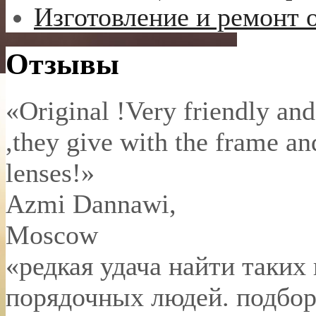
Изготовление и ремонт 
Отзывы
«Original !Very friendly and
,they give with the frame an
lenses!»
Azmi Dannawi
,
Moscow
«редкая удача найти таких
порядочных людей. подбор 