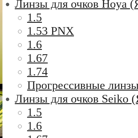
Линзы для очков Hoya (
1.5
1.53 PNX
1.6
1.67
1.74
Прогрессивные линз
Линзы для очков Seiko 
1.5
1.6