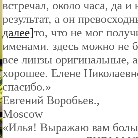
встречал, около часа, да и 
результат, а он превосход
далее]
то, что не мог полу
именами. здесь можно не б
все линзы оригинальные, а
хорошее. Елене Николаевн
спасибо.
»
Евгений Воробьев.
,
Moscow
«Илья! Выражаю вам боль