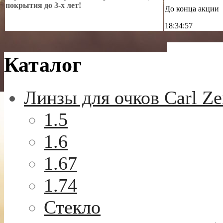
покрытия до 3-х лет!
До конца акции
18:34:55
Каталог
Линзы для очков Carl Ze
1.5
1.6
1.67
1.74
Стекло