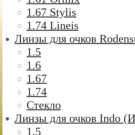
1.67 Stylis
1.74 Lineis
Линзы для очков Rodens
1.5
1.6
1.67
1.74
Стекло
Линзы для очков Indo (
1.5