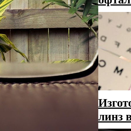
Изгот
линз 