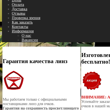
Цены
Оплата
Доставка
Отзывы
Проверка зрения
Как заказать
Контакты
Информация
О нас
Вакансии
Изготовле
Гарантия качества линз
бесплатно
ВНИМАНИЕ: 
Мы работаем только с официальными
Успевайте заказа
поставщиками линз для очков.
очков в нашей м
Гарантия на сохранность просветляющего